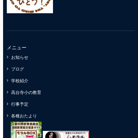
メニュー
お知らせ
ブログ
学校紹介
高台寺小の教育
行事予定
各種おたより