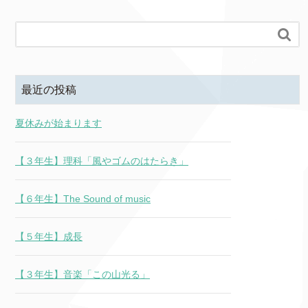

最近の投稿
夏休みが始まります
【３年生】理科「風やゴムのはたらき」
【６年生】The Sound of music
【５年生】成長
【３年生】音楽「この山光る」