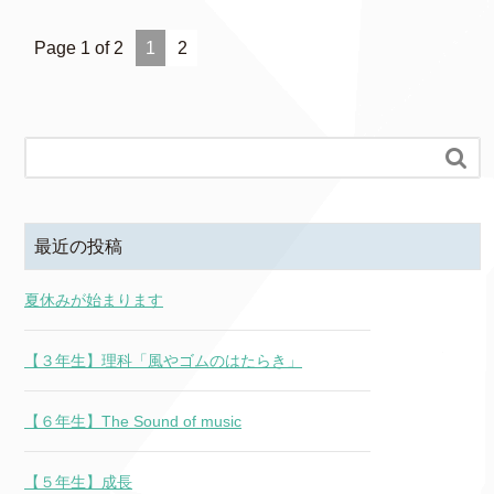
Page 1 of 2
1
2

最近の投稿
夏休みが始まります
【３年生】理科「風やゴムのはたらき」
【６年生】The Sound of music
【５年生】成長