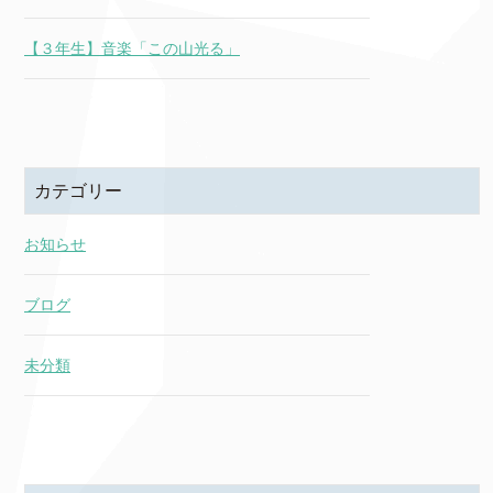
【３年生】音楽「この山光る」
カテゴリー
お知らせ
ブログ
未分類