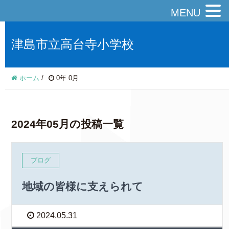
MENU
津島市立高台寺小学校
ホーム
/
0年 0月
2024年05月の投稿一覧
ブログ
地域の皆様に支えられて
2024.05.31